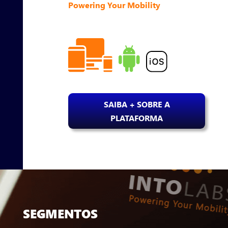
Powering Your Mobility
SAIBA + SOBRE A
PLATAFORMA
SEGMENTOS