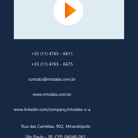
+55 (11) 4765 - 6611
+55 (11) 4765 - 6675
contato@intolabs.com.br
www.intolabs.com.br
www.linkedin.com/company/intolabs-s-a
Rua das Camélias, 902, Mirandópolis
São Paulo - SP, CEP: 04048-061