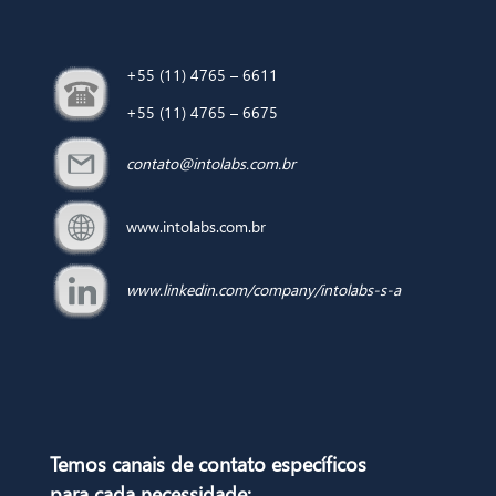
+55 (11) 4765 – 6611
+55 (11) 4765 – 6675
contato@intolabs.com.br
www.intolabs.com.br
www.linkedin.com/company/intolabs-s-a
Temos canais de contato específicos
para
cada necessidade: