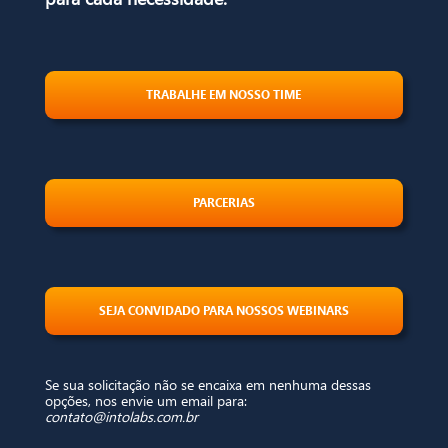
TRABALHE EM NOSSO TIME
PARCERIAS
SEJA CONVIDADO PARA NOSSOS WEBINARS
Se sua solicitação não se encaixa em nenhuma dessas
opções, nos envie um email para:
contato@intolabs.com.br