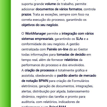
suporta grande
volume
de trabalho, permite
adicionar
documentos de vários formatos
, controla
prazos
. Trata as exceções, sempre com foco na
correta execução do processo, garantindo os
objetivos do seu negócio
.
O
WorkManager
permite a
integração com vários
sistemas empresariais
, garantindo os
SLAs
e a
conformidade do seu negócio. A gestão
centralizada com
Painéis on-line
dá ao Gestor
todas informações para
tomadas de decisão
em
tempo real, além de fornecer
relatórios
da
performance do processo e dos envolvidos.
A
criação de processos
é totalmente gráfica e
assistida, obedecendo o
padrão aberto de mercado
de notação BPMN
para criação de Formulários
eletrônicos, geração de documentos, integrações,
alertas, distribuição por alçada, balanceamento
dinâmico, registro das tarefas e pronto para
auditoria, com relatórios, indicadores de
performance e um
Painel BAM
.