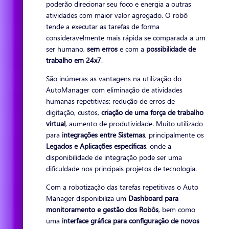
poderão direcionar seu foco e energia a outras
atividades com maior valor agregado. O robô
tende a executar as tarefas de forma
consideravelmente mais rápida se comparada a um
ser humano,
sem erros
e com a
possibilidade de
trabalho em 24x7
.
São inúmeras as vantagens na utilização do
AutoManager com eliminação de atividades
humanas repetitivas: redução de erros de
digitação, custos,
criação de uma força de trabalho
virtual
, aumento de produtividade. Muito utilizado
para
integrações entre Sistemas
, principalmente os
Legados e Aplicações específicas
, onde a
disponibilidade de integração pode ser uma
dificuldade nos principais projetos de tecnologia.
Com a robotização das tarefas repetitivas o Auto
Manager disponibiliza um
Dashboard para
monitoramento e gestão dos Robôs
, bem como
uma
interface gráfica para configuração de novos