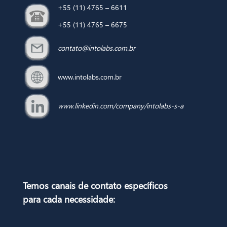
+55 (11) 4765 – 6611
+55 (11) 4765 – 6675
contato@intolabs.com.br
www.intolabs.com.br
www.linkedin.com/company/intolabs-s-a
Temos canais de contato específicos
para
cada necessidade: