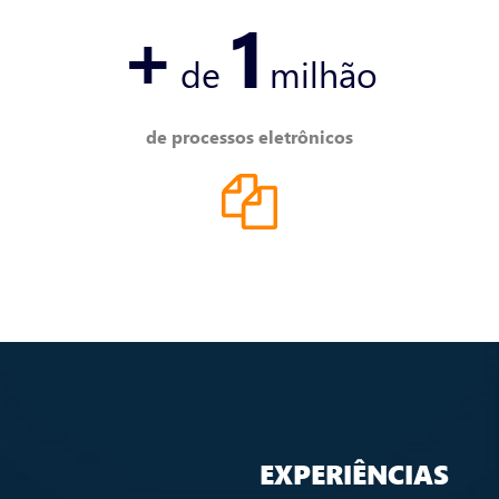
+
1
de
milhão
de processos eletrônicos
EXPERIÊNCIAS