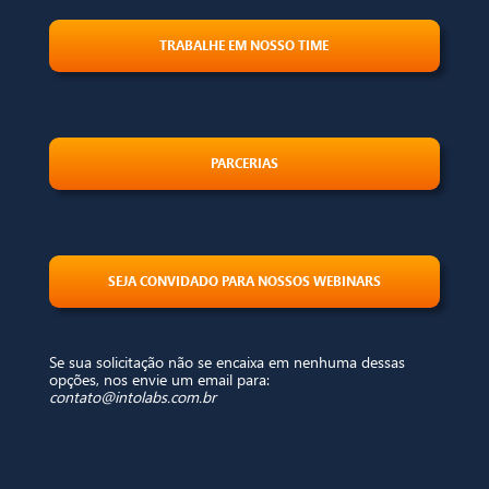
TRABALHE EM NOSSO TIME
PARCERIAS
SEJA CONVIDADO PARA NOSSOS WEBINARS
Se sua solicitação não se encaixa em nenhuma dessas
opções, nos envie um email para:
contato@intolabs.com.br